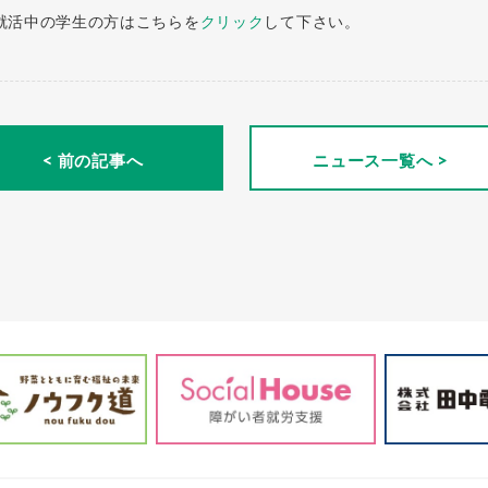
就活中の学生の方はこちらを
クリック
して下さい。
< 前の記事へ
ニュース一覧へ >