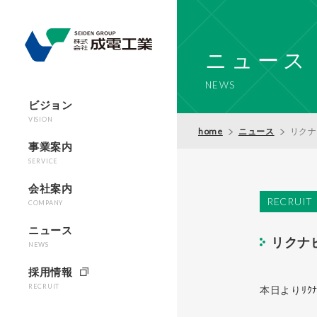
ニュース
NEWS
ビジョン
VISION
home
ニュース
リクナ
事業案内
SERVICE
会社案内
RECRUIT
COMPANY
ニュース
リクナ
NEWS
採用情報
RECRUIT
本日よりﾘｸ