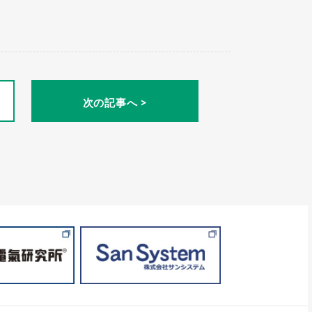
次の記事へ >