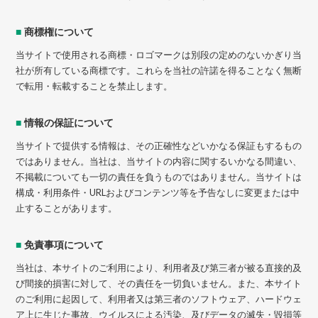
■
商標権について
当サイトで使用される商標・ロゴマークは別段の定めのないかぎり当
社が所有している商標です。これらを当社の許諾を得ることなく無断
で転用・転載することを禁止します。
■
情報の保証について
当サイトで提供する情報は、その正確性などいかなる保証もするもの
ではありません。当社は、当サイトの内容に関するいかなる間違い、
不掲載についても一切の責任を負うものではありません。当サイトは
構成・利用条件・URLおよびコンテンツ等を予告なしに変更または中
止することがあります。
■
免責事項について
当社は、本サイトのご利用により、利用者及び第三者が被る直接的及
び間接的損害に対して、その責任を一切負いません。また、本サイト
のご利用に起因して、利用者又は第三者のソフトウェア、ハードウェ
ア上に生じた事故、ウイルスによる汚染、及びデータの滅失・毀損等