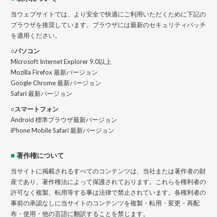
当ウェブサイトでは、より安全で快適にご利用いただくために下記の
ブラウザを推奨しています。ブラウザには最新のセキュリティパッチ
を適用ください。
○パソコン
Microsoft Internet Explorer 9.0以上
Mozilla Firefox 最新バージョン
Google Chrome 最新バージョン
Safari 最新バージョン
○スマートフォン
Android 標準ブラウザ最新バージョン
iPhone Mobile Safari 最新バージョン
■
著作権について
当サイトに掲載されるすべてのコンテンツは、当社または著作者の財
産であり、著作権法によって保護されております。これらを権利者の
許可なく複製、転用等する事は法律で禁止されています。各権利者の
事前の承認なしに当サイトのコンテンツを複製・転用・変更・再配
布・使用・他の言語に翻訳することを禁じます。