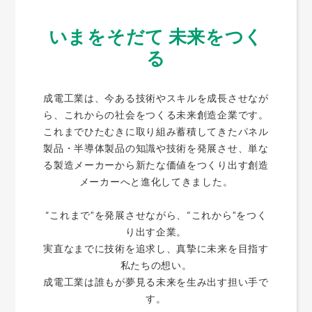
いまをそだて 未来をつく
る
成電工業は、今ある技術やスキルを成長させなが
ら、これからの社会をつくる未来創造企業です。
これまでひたむきに取り組み蓄積してきたパネル
製品・半導体製品の知識や技術を発展させ、単な
る製造メーカーから新たな価値をつくり出す創造
メーカーへと進化してきました。
“これまで”を発展させながら、“これから”をつく
り出す企業。
実直なまでに技術を追求し、真摯に未来を目指す
私たちの想い。
成電工業は誰もが夢見る未来を生み出す担い手で
す。