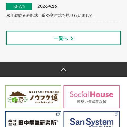
2026.4.16
NEWS
永年勤続者表彰式・辞令交付式を執り行いました
一覧へ